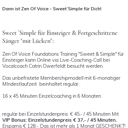
Dann ist Zen Of Voice - Sweet´Simple für Dich!
Sweet ´Simple für Einsteiger & Fortgeschrittene
Sänger "mit Lücken"::
Zen Of Voice Foundations Training "Sweet & Simple" für
Einsteiger kann Online via Live-Coaching-Call bei
Vocalcoach Catrin Owerfeldt besucht werden.
Das unbefristete Membershipmodell mit 6-monatiger
MIndestlaufzeit beinhaltet regulär :
16 x 45 Minuten Einzelcoaching in 6 Monaten
regulär bei Einzelstundenpreis: € 45,- / 45 Minuten Mit
VIP Bonus: Einzelstundenpreis € 37,- / 45 Minuten.
Ersparnis € 128,-. Das ist mehr als 1 Monat GESCHENKT!