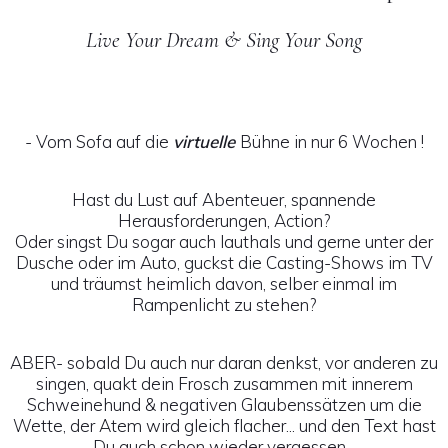
Live Your Dream & Sing Your Song
- Vom Sofa auf die
virtuelle
Bühne in nur 6 Wochen !
Hast du Lust auf Abenteuer, spannende
Herausforderungen, Action?
Oder singst Du sogar auch lauthals und gerne unter der
Dusche oder im Auto, guckst die Casting-Shows im TV
und träumst heimlich davon, selber einmal im
Rampenlicht zu stehen?
ABER- sobald Du auch nur daran denkst, vor anderen zu
singen, quakt dein Frosch zusammen mit innerem
Schweinehund & negativen Glaubenssätzen um die
Wette, der Atem wird gleich flacher... und den Text hast
Du auch schon wieder vergessen...