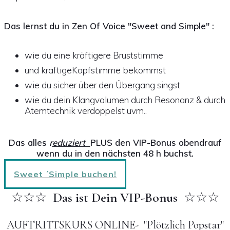
Das lernst du in Zen Of Voice "Sweet and Simple" :
wie du eine kräftigere Bruststimme
und kräftigeKopfstimme bekommst
wie du sicher über den Übergang singst
wie du dein Klangvolumen durch Resonanz & durch
Atemtechnik verdoppelst uvm..
Das alles
r
eduziert
PLUS
den
VIP-Bonus
obendrauf
wenn du in den nächsten 48 h buchst.
Sweet ´Simple buchen!
☆☆
☆
Das ist Dein VIP-Bonus
☆☆☆
AUFTRITTSKURS ONLINE- "Plötzlich Popstar"